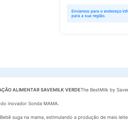
Enviamos para o endereço inf
para a sua região.
ÇÃO ALIMENTAR SAVEMILK VERDE
The BestMilk by Save
todo inovador Sonda MAMA.
ebê suga na mama, estimulando a produção de mais leite