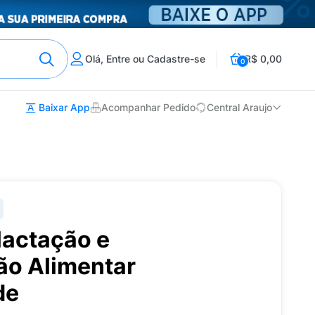
Olá, Entre ou Cadastre-se
R$ 0,00
0
Baixar App
Acompanhar Pedido
Central Araujo
lactação e
o Alimentar
de