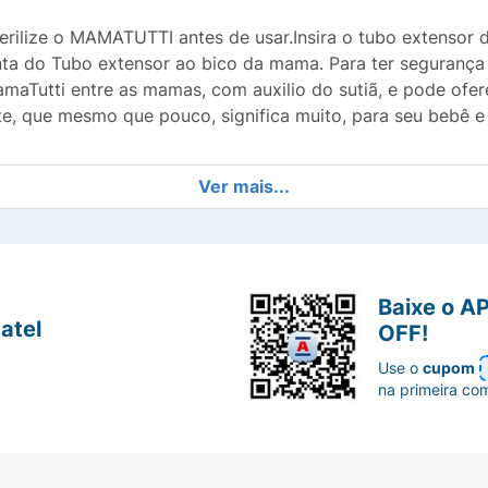
ilize o MAMATUTTI antes de usar.Insira o tubo extensor d
nta do Tubo extensor ao bico da mama. Para ter segurança
MamaTutti entre as mamas, com auxilio do sutiã, e pode ofer
te, que mesmo que pouco, significa muito, para seu bebê e
Ver mais...
Baixe o A
atel
OFF!
Use o
cupom
na primeira co