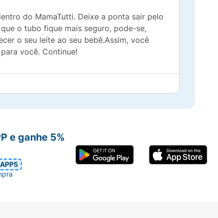
entro do MamaTutti. Deixe a ponta sair pelo
 que o tubo fique mais seguro, pode-se,
ecer o seu leite ao seu bebê.Assim, você
 para você. Continue!
PP e ganhe 5%
APP5
mpra