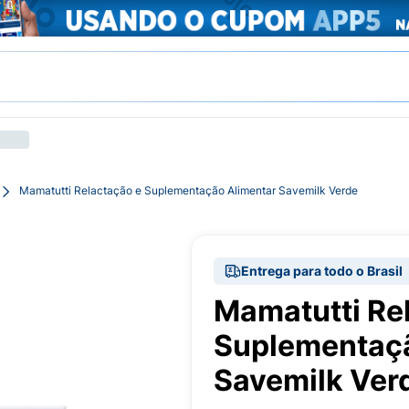
Mamatutti Relactação e Suplementação Alimentar Savemilk Verde
Entrega para todo o Brasil
Mamatutti Re
Suplementaçã
Savemilk Ver