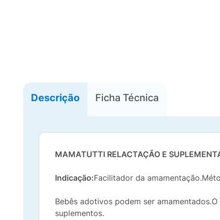
Descrição
Ficha Técnica
MAMATUTTI RELACTAÇÃO E SUPLEMENTA
Indicação:
Facilitador da amamentação.Mé
Bebês adotivos podem ser amamentados.O B
suplementos.