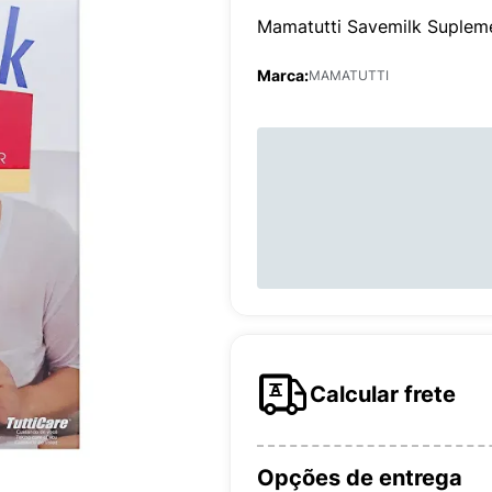
Mamatutti Savemilk Supleme
Marca:
MAMATUTTI
Calcular frete
Opções de entrega