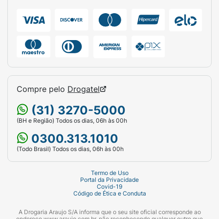
Compre pelo
Drogatel
(31) 3270-5000
(BH e Região) Todos os dias, 06h às 00h
0300.313.1010
(Todo Brasil) Todos os dias, 06h às 00h
Termo de Uso
Portal da Privacidade
Covid-19
Código de Ética e Conduta
A Drogaria Araujo S/A informa que o seu site oficial corresponde ao
endereço www.araujo.com.br, não reconhecendo qualquer outro que