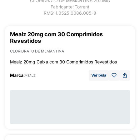
CLORIDRATO DE MEMANTINA 20.0MG
Fabricante:
Torrent
RMS:
1.0525.0086.005-8
Mealz 20mg com 30 Comprimidos
Revestidos
CLORIDRATO DE MEMANTINA
Mealz 20mg Caixa com 30 Comprimidos Revestidos
Marca:
Ver bula
MEALZ