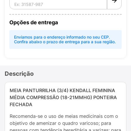
Opções de entrega
Enviamos para o endereço informado no seu CEP.
Confira abaixo o prazo de entrega para a sua região.
Descrição
MEIA PANTURRILHA (3/4) KENDALL FEMININA
MÉDIA COMPRESSÃO (18-21MMHG) PONTEIRA
FECHADA
Recomenda-se o uso de meias medicinais com o
objetivo de amenizar o quadro varicoso; para
pessoas com tendência hereditária a varizes; para