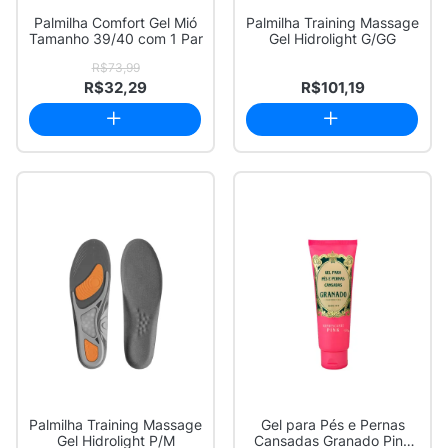
Palmilha Comfort Gel Mió
Palmilha Training Massage
Tamanho 39/40 com 1 Par
Gel Hidrolight G/GG
R$73,99
R$32,29
R$101,19
Palmilha Training Massage
Gel para Pés e Pernas
Gel Hidrolight P/M
Cansadas Granado Pink