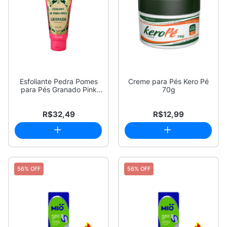
Esfoliante Pedra Pomes
Creme para Pés Kero Pé
para Pés Granado Pink
70g
com 80g
R$32,49
R$12,99
56% OFF
56% OFF