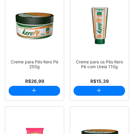
Creme para Pés Kero Pé
Creme para os Pés Kero
250g
Pé com Ureia 110g
R$26,99
R$15,39