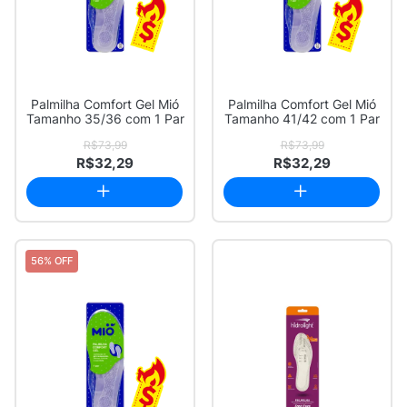
Palmilha Comfort Gel Mió
Palmilha Comfort Gel Mió
Tamanho 35/36 com 1 Par
Tamanho 41/42 com 1 Par
R$73,99
R$73,99
R$32,29
R$32,29
56% OFF