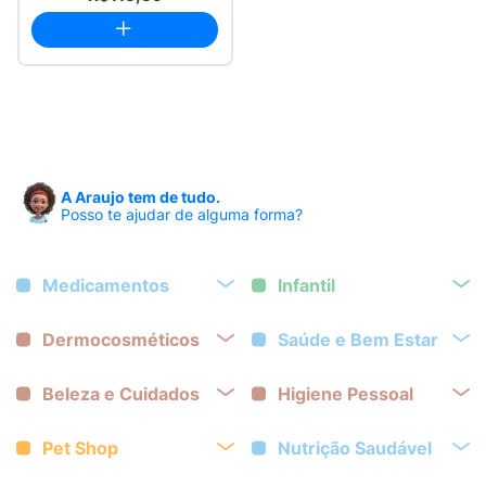
A Araujo tem de tudo.
Posso te ajudar de alguma forma?
Medicamentos
Infantil
Dermocosméticos
Saúde e Bem Estar
Beleza e Cuidados
Higiene Pessoal
Pet Shop
Nutrição Saudável