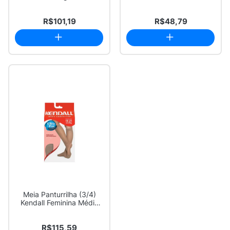
com 120g
R$101,19
R$48,79
Meia Panturrilha (3/4)
Kendall Feminina Média
Compressão ...
R$115,59