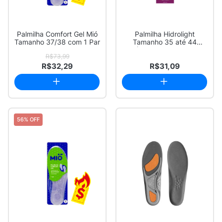
Palmilha Comfort Gel Mió
Palmilha Hidrolight
Tamanho 37/38 com 1 Par
Tamanho 35 até 44
(Recortável) 1 Par
R$73,99
R$32,29
R$31,09
56% OFF