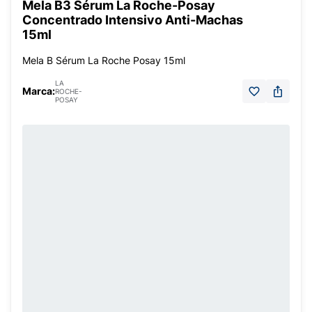
Mela B3 Sérum La Roche-Posay
Concentrado Intensivo Anti-Machas
15ml
Mela B Sérum La Roche Posay 15ml
LA
Marca:
ROCHE-
POSAY