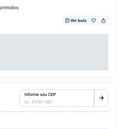
primidos
Ver bula
Informe seu CEP