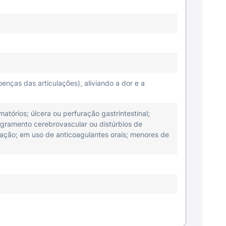
enças das articulações), aliviando a dor e a
atórios; úlcera ou perfuração gastrintestinal;
angramento cerebrovascular ou distúrbios de
ação; em uso de anticoagulantes orais; menores de