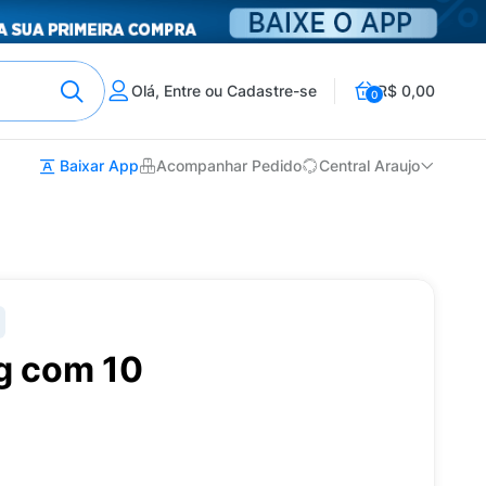
Olá, Entre ou Cadastre-se
R$ 0,00
0
Baixar App
Acompanhar Pedido
Central Araujo
g com 10