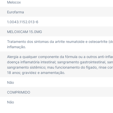
Melocox
Eurofarma
1.0043.1152.013-6
MELOXICAM 15.0MG
Tratamento dos sintomas da artrite reumatoide e osteoartrite (do
inflamação.
Alergia a qualquer componente da fórmula ou a outros anti-inflam
doença inflamatória intestinal; sangramento gastrointestinal, s
sangramento sistêmico; mau funcionamento do fígado, rinse cor
18 anos; gravidez e amamentação.
Não
COMPRIMIDO
Não