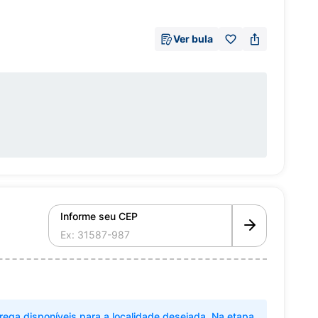
Ver bula
Informe seu CEP
rega disponíveis para a localidade desejada. Na etapa