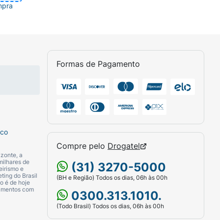
mpra
Formas de Pagamento
sco
Compre pelo
Drogatel
zonte, a
milhares de
(31) 3270-5000
eirismo e
ting do Brasil
(BH e Região) Todos os dias, 06h às 00h
o é de hoje
camentos com
0300.313.1010.
(Todo Brasil) Todos os dias, 06h às 00h