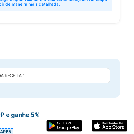
dir de maneira mais detalhada.
 RECEITA."
PP e ganhe 5%
APP5