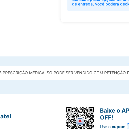
de entrega, você poderá deci
B PRESCRIÇÃO MÉDICA. SÓ PODE SER VENDIDO COM RETENÇÃO DA
Baixe o A
atel
OFF!
Use o
cupom