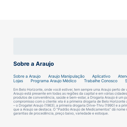
Sobre a Araujo
Sobre a Araujo
Araujo Manipulação
Aplicativo
Aten
Lojas
Programa Araujo Médico
Trabalhe Conosco
Em Belo Horizonte, onde você estiver, tem sempre uma Araujo perto de
Araujo está presente em todas as regiões da capital e em várias cidade
produtos de conveniência, saúde e bem-estar, a Drogaria Araujo é um pa
compromisso com o cliente: ela é a primeira drogaria de Belo Horizonte a
– o Drogatel Araujo (1963), a primeira drogaria Drive-Thru (1990) e a 
que a Araujo se destaca. O “Padrão Araujo de Medicamentos” dá nome
garantias de procedência, preço baixo, variedade e estoque.