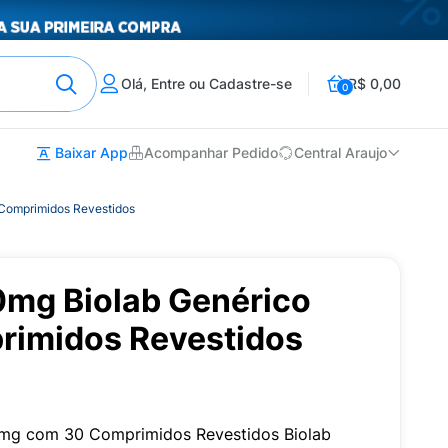
Olá, Entre ou Cadastre-se
R$ 0,00
0
Baixar App
Acompanhar Pedido
Central Araujo
Comprimidos Revestidos
mg Biolab Genérico
imidos Revestidos
0mg com 30 Comprimidos Revestidos Biolab