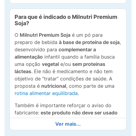
Para que é indicado o Milnutri Premium
Soja?
O
Milnutri Premium Soja
é um pó para
preparo de bebida
à base de proteína de soja
,
desenvolvido para
complementar a
alimentação
infantil quando a família busca
uma opção
vegetal
e/ou
sem proteínas
lácteas
. Ele não é medicamento e não tem
objetivo de “tratar” condições de saúde. A
proposta é
nutricional
, como parte de uma
rotina alimentar equilibrada
.
Também é importante reforçar o aviso do
fabricante:
este produto não deve ser usado
para alimentar crianças menores de 1 ano de
Ver mais...
idade
.