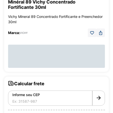
Minéral 89 Vichy Concentrado
Fortificante 30ml
Vichy Mineral 89 Concentrado Fortificante e Preenchedor
30ml
Marca:
VICHY
Calcular frete
Informe seu CEP