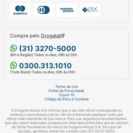
Compre pelo
Drogatel
(31) 3270-5000
(BH e Região) Todos os dias, 06h às 00h
0300.313.1010
(Todo Brasil) Todos os dias, 06h às 00h
Termo de Uso
Portal da Privacidade
Covid-19
Código de Ética e Conduta
A Drogaria Araujo S/A informa que o seu site oficial corresponde ao
endereço www.araujo.com.br, não reconhecendo qualquer outro que
utilize indevidamente da sua marca. Para sua segurança recomendamos
que não sejam realizadas compras em sites desconhecidos que se utilizem
de forma fraudulenta da marca da Drogaria Araujo S.A. Em caso de
dúvidas, gentileza entrar em contato com (31) 3270-5000.