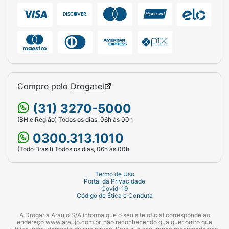
Compre pelo
Drogatel
(31) 3270-5000
(BH e Região) Todos os dias, 06h às 00h
0300.313.1010
(Todo Brasil) Todos os dias, 06h às 00h
Termo de Uso
Portal da Privacidade
Covid-19
Código de Ética e Conduta
A Drogaria Araujo S/A informa que o seu site oficial corresponde ao
endereço www.araujo.com.br, não reconhecendo qualquer outro que