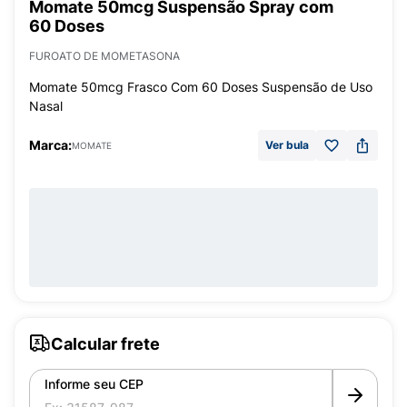
Momate 50mcg Suspensão Spray com
60 Doses
FUROATO DE MOMETASONA
Momate 50mcg Frasco Com 60 Doses Suspensão de Uso
Nasal
Marca:
Ver bula
MOMATE
Calcular frete
Informe seu CEP