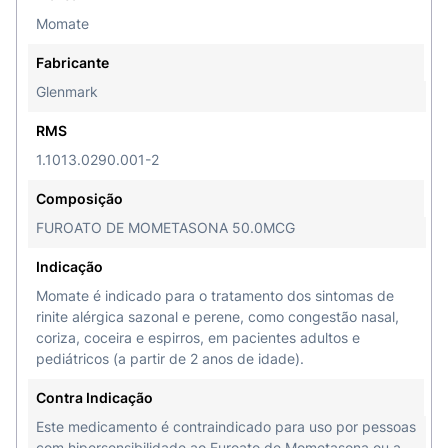
Momate
Fabricante
Glenmark
RMS
1.1013.0290.001-2
Composição
FUROATO DE MOMETASONA 50.0MCG
Indicação
Momate é indicado para o tratamento dos sintomas de
rinite alérgica sazonal e perene, como congestão nasal,
coriza, coceira e espirros, em pacientes adultos e
pediátricos (a partir de 2 anos de idade).
Contra Indicação
Este medicamento é contraindicado para uso por pessoas
com hipersensibilidade ao Furoato de Mometasona ou a