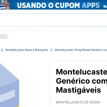
Remédio para Asma e Bronquite
Montelucaste 10mg Biolab Genérico c
Montelucaste
Genérico co
Mastigáveis
MONTELUCASTE DE SÓDIO