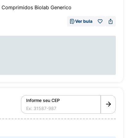
 Comprimidos Biolab Generico
Ver bula
Informe seu CEP