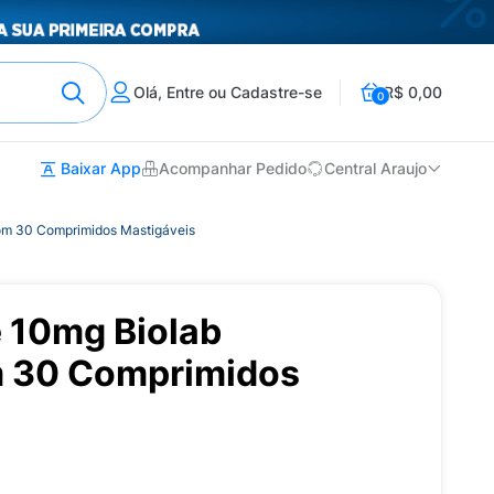
Olá, Entre ou Cadastre-se
R$ 0,00
0
Baixar App
Acompanhar Pedido
Central Araujo
om 30 Comprimidos Mastigáveis
 10mg Biolab
m 30 Comprimidos