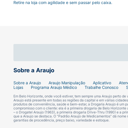
Retire na loja com agilidade e sem passar pelo caixa.
Sobre a Araujo
Sobre a Araujo
Araujo Manipulação
Aplicativo
Aten
Lojas
Programa Araujo Médico
Trabalhe Conosco
Em Belo Horizonte, onde você estiver, tem sempre uma Araujo perto de
Araujo está presente em todas as regiões da capital e em várias cidade
produtos de conveniência, saúde e bem-estar, a Drogaria Araujo é um pa
compromisso com o cliente: ela é a primeira drogaria de Belo Horizonte a
– o Drogatel Araujo (1963), a primeira drogaria Drive-Thru (1990) e a 
que a Araujo se destaca. O “Padrão Araujo de Medicamentos” dá nome
garantias de procedência, preço baixo, variedade e estoque.