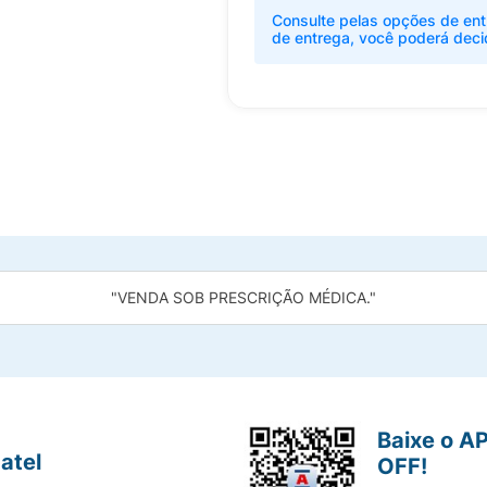
Consulte pelas opções de ent
de entrega, você poderá deci
"VENDA SOB PRESCRIÇÃO MÉDICA."
Baixe o A
atel
OFF!