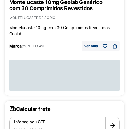
Montelucaste 10mg Geolab Genérico
com 30 Comprimidos Revestidos
MONTELUCASTE DE SÓDIO
Montelucaste 10mg com 30 Comprimidos Revestidos
Geolab
Marca:
Ver bula
MONTELUCASTE
Calcular frete
Informe seu CEP