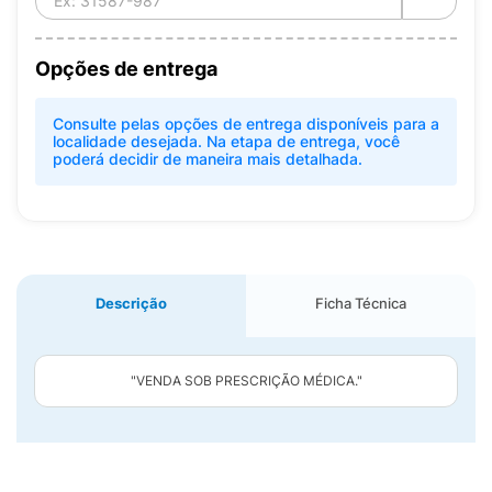
Opções de entrega
Consulte pelas opções de entrega disponíveis para a
localidade desejada. Na etapa de entrega, você
poderá decidir de maneira mais detalhada.
Descrição
Ficha Técnica
"VENDA SOB PRESCRIÇÃO MÉDICA."