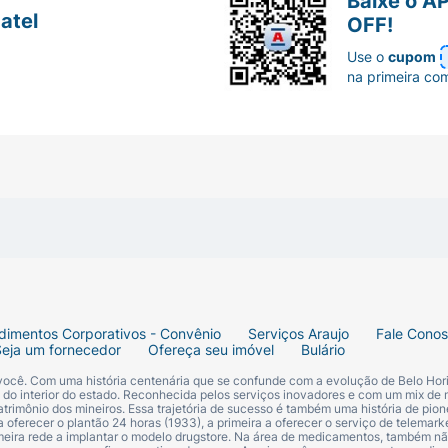
Baixe o A
atel
OFF!
Use o
cupom
na primeira co
dimentos Corporativos - Convênio
Serviços Araujo
Fale Cono
Seja um fornecedor
Ofereça seu imóvel
Bulário
 você. Com uma história centenária que se confunde com a evolução de Belo Hori
s do interior do estado. Reconhecida pelos serviços inovadores e com um mix de 
trimônio dos mineiros. Essa trajetória de sucesso é também uma história de pion
 oferecer o plantão 24 horas (1933), a primeira a oferecer o serviço de telemarke
primeira rede a implantar o modelo drugstore. Na área de medicamentos, também nã