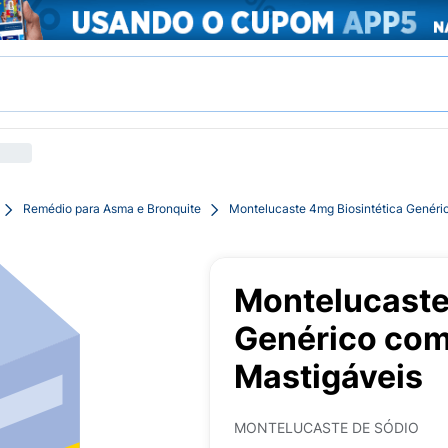
Remédio para Asma e Bronquite
Montelucaste 4mg Biosintética Genér
Montelucaste
Genérico co
Mastigáveis
MONTELUCASTE DE SÓDIO