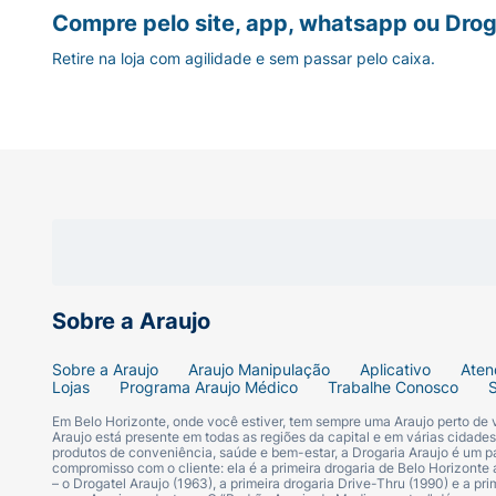
Compre pelo site, app, whatsapp ou Drog
Retire na loja com agilidade e sem passar pelo caixa.
Sobre a Araujo
Sobre a Araujo
Araujo Manipulação
Aplicativo
Aten
Lojas
Programa Araujo Médico
Trabalhe Conosco
Em Belo Horizonte, onde você estiver, tem sempre uma Araujo perto de
Araujo está presente em todas as regiões da capital e em várias cidade
produtos de conveniência, saúde e bem-estar, a Drogaria Araujo é um pa
compromisso com o cliente: ela é a primeira drogaria de Belo Horizonte a
– o Drogatel Araujo (1963), a primeira drogaria Drive-Thru (1990) e a 