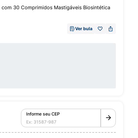
 com 30 Comprimidos Mastigáveis Biosintética
Ver bula
Informe seu CEP