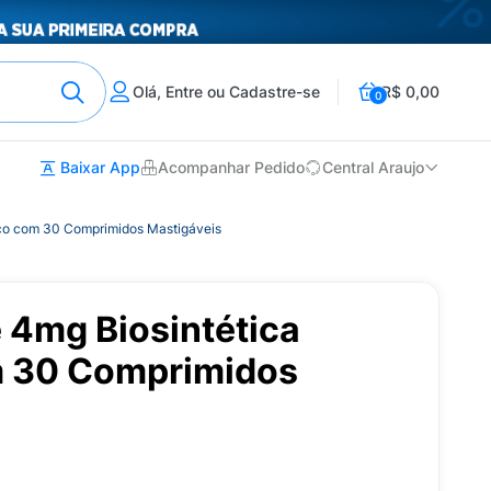
Olá, Entre ou Cadastre-se
R$ 0,00
0
Baixar App
Acompanhar Pedido
Central Araujo
ico com 30 Comprimidos Mastigáveis
 4mg Biosintética
m 30 Comprimidos