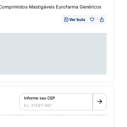
omprimidos Mastigáveis Eurofarma Genéricos
Ver bula
Informe seu CEP