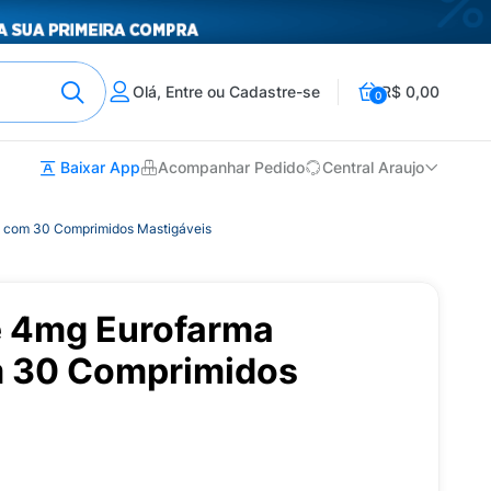
Olá, Entre ou Cadastre-se
R$ 0,00
0
Baixar App
Acompanhar Pedido
Central Araujo
 com 30 Comprimidos Mastigáveis
e 4mg Eurofarma
m 30 Comprimidos