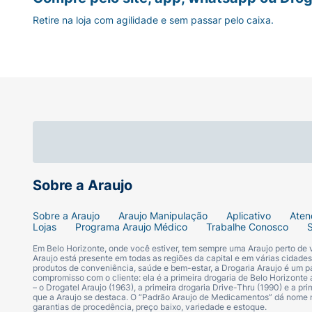
Retire na loja com agilidade e sem passar pelo caixa.
Sobre a Araujo
Sobre a Araujo
Araujo Manipulação
Aplicativo
Aten
Lojas
Programa Araujo Médico
Trabalhe Conosco
Em Belo Horizonte, onde você estiver, tem sempre uma Araujo perto de
Araujo está presente em todas as regiões da capital e em várias cidade
produtos de conveniência, saúde e bem-estar, a Drogaria Araujo é um pa
compromisso com o cliente: ela é a primeira drogaria de Belo Horizonte a
– o Drogatel Araujo (1963), a primeira drogaria Drive-Thru (1990) e a 
que a Araujo se destaca. O “Padrão Araujo de Medicamentos” dá nome
garantias de procedência, preço baixo, variedade e estoque.