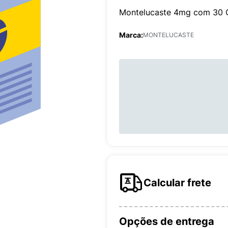
Montelucaste 4mg com 30 C
Marca:
MONTELUCASTE
Calcular frete
Opções de entrega