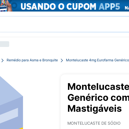
Remédio para Asma e Bronquite
Montelucaste 4mg Eurofarma Genérico
Montelucast
Genérico co
Mastigáveis
MONTELUCASTE DE SÓDIO