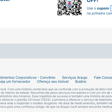
OFF!
Use o
cupom
na primeira co
dimentos Corporativos - Convênio
Serviços Araujo
Fale Cono
Seja um fornecedor
Ofereça seu imóvel
Bulário
 você. Com uma história centenária que se confunde com a evolução de Belo Hori
s do interior do estado. Reconhecida pelos serviços inovadores e com um mix de 
trimônio dos mineiros. Essa trajetória de sucesso é também uma história de pion
 oferecer o plantão 24 horas (1933), a primeira a oferecer o serviço de telemarke
primeira rede a implantar o modelo drugstore. Na área de medicamentos, também nã
 novo para uma confiança antiga: de que na Araujo você sempre encontra medi