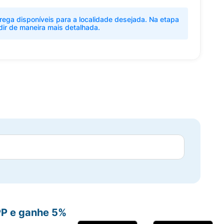
rega disponíveis para a localidade desejada. Na etapa
dir de maneira mais detalhada.
PP e ganhe 5%