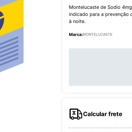
Montelucaste de Sodio 4m
indicado para a prevenção 
à noite.
Marca:
MONTELUCASTE
Calcular frete