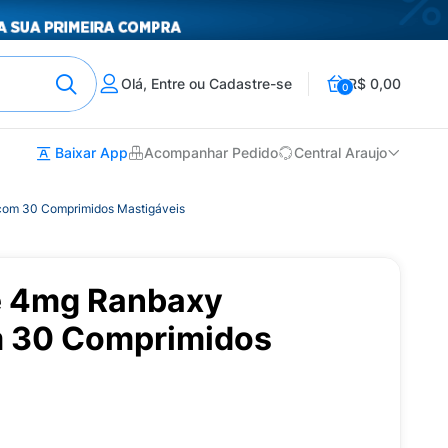
Olá, Entre ou Cadastre-se
R$ 0,00
0
Baixar App
Acompanhar Pedido
Central Araujo
com 30 Comprimidos Mastigáveis
e 4mg Ranbaxy
m 30 Comprimidos