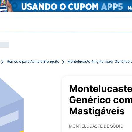
Remédio para Asma e Bronquite
Montelucaste 4mg Ranbaxy Genérico 
Montelucast
Genérico co
Mastigáveis
MONTELUCASTE DE SÓDIO