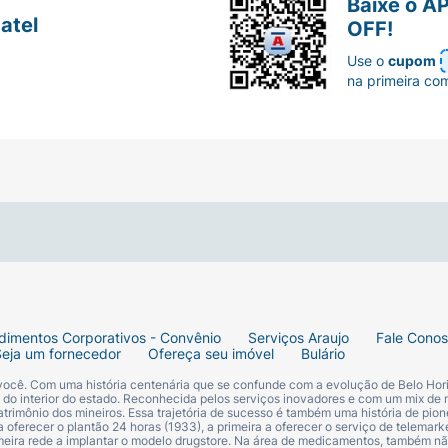
Baixe o A
atel
OFF!
Use o
cupom
na primeira co
dimentos Corporativos - Convênio
Serviços Araujo
Fale Cono
Seja um fornecedor
Ofereça seu imóvel
Bulário
 você. Com uma história centenária que se confunde com a evolução de Belo Hori
s do interior do estado. Reconhecida pelos serviços inovadores e com um mix de 
trimônio dos mineiros. Essa trajetória de sucesso é também uma história de pion
 oferecer o plantão 24 horas (1933), a primeira a oferecer o serviço de telemarke
primeira rede a implantar o modelo drugstore. Na área de medicamentos, também nã