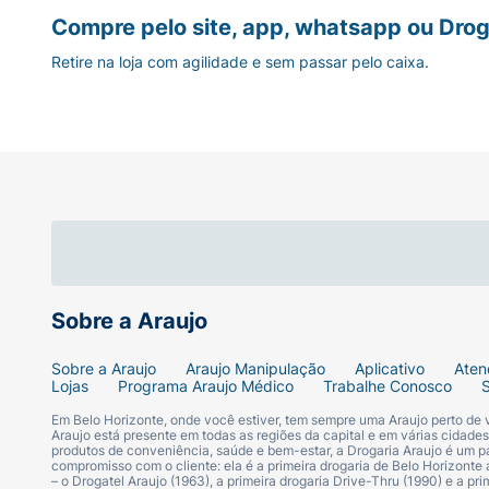
Compre pelo site, app, whatsapp ou Drog
Retire na loja com agilidade e sem passar pelo caixa.
Sobre a Araujo
Sobre a Araujo
Araujo Manipulação
Aplicativo
Aten
Lojas
Programa Araujo Médico
Trabalhe Conosco
Em Belo Horizonte, onde você estiver, tem sempre uma Araujo perto de
Araujo está presente em todas as regiões da capital e em várias cidade
produtos de conveniência, saúde e bem-estar, a Drogaria Araujo é um pa
compromisso com o cliente: ela é a primeira drogaria de Belo Horizonte a
– o Drogatel Araujo (1963), a primeira drogaria Drive-Thru (1990) e a 