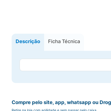
Descrição
Ficha Técnica
Compre pelo site, app, whatsapp ou Drog
Retire na loja com agilidade e sem passar pelo caixa.