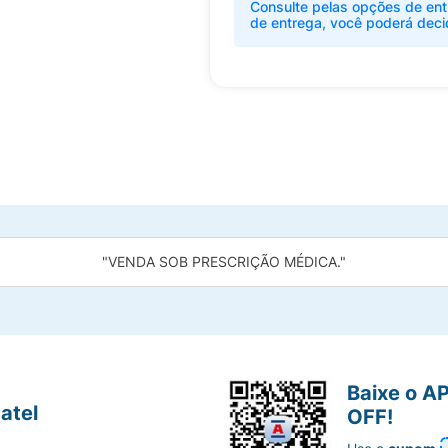
Consulte pelas opções de ent
de entrega, você poderá deci
"VENDA SOB PRESCRIÇÃO MÉDICA."
Baixe o A
atel
OFF!