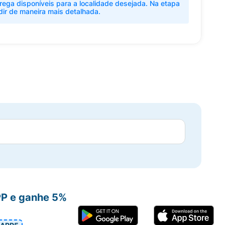
rega disponíveis para a localidade desejada. Na etapa
dir de maneira mais detalhada.
PP e ganhe 5%