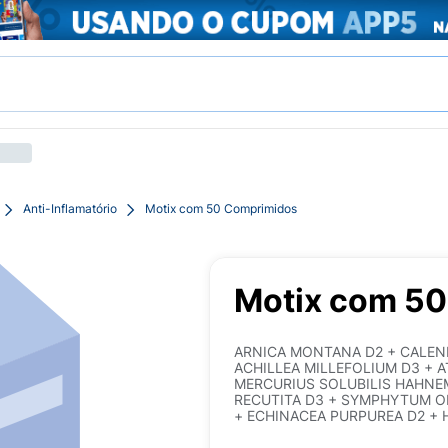
Anti-Inflamatório
Motix com 50 Comprimidos
Motix com 5
ARNICA MONTANA D2 + CALEND
ACHILLEA MILLEFOLIUM D3 + 
MERCURIUS SOLUBILIS HAHNE
RECUTITA D3 + SYMPHYTUM OF
+ ECHINACEA PURPUREA D2 +