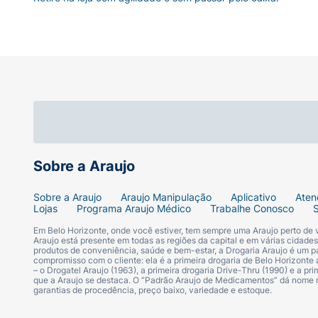
Sobre a Araujo
Sobre a Araujo
Araujo Manipulação
Aplicativo
Aten
Lojas
Programa Araujo Médico
Trabalhe Conosco
Em Belo Horizonte, onde você estiver, tem sempre uma Araujo perto de
Araujo está presente em todas as regiões da capital e em várias cidade
produtos de conveniência, saúde e bem-estar, a Drogaria Araujo é um pa
compromisso com o cliente: ela é a primeira drogaria de Belo Horizonte a
– o Drogatel Araujo (1963), a primeira drogaria Drive-Thru (1990) e a 
que a Araujo se destaca. O “Padrão Araujo de Medicamentos” dá nome
garantias de procedência, preço baixo, variedade e estoque.