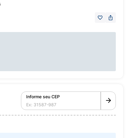
s
Informe seu CEP