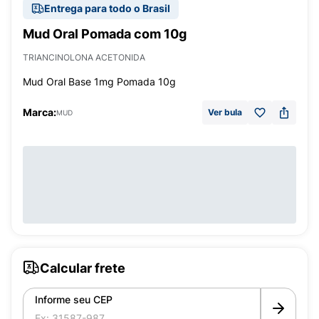
Entrega para todo o Brasil
Mud Oral Pomada com 10g
TRIANCINOLONA ACETONIDA
Mud Oral Base 1mg Pomada 10g
Marca:
Ver bula
MUD
Calcular frete
Informe seu CEP