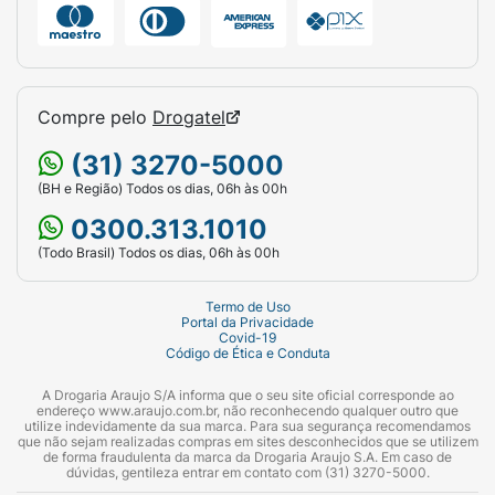
Compre pelo
Drogatel
(31) 3270-5000
(BH e Região) Todos os dias, 06h às 00h
0300.313.1010
(Todo Brasil) Todos os dias, 06h às 00h
Termo de Uso
Portal da Privacidade
Covid-19
Código de Ética e Conduta
A Drogaria Araujo S/A informa que o seu site oficial corresponde ao
endereço www.araujo.com.br, não reconhecendo qualquer outro que
utilize indevidamente da sua marca. Para sua segurança recomendamos
que não sejam realizadas compras em sites desconhecidos que se utilizem
de forma fraudulenta da marca da Drogaria Araujo S.A. Em caso de
dúvidas, gentileza entrar em contato com (31) 3270-5000.