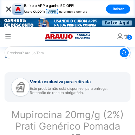
×
Baixe o APP e ganhe 5% OFF!
Baixar
cupom
Use o
APP5
na primeira compra
0
Araujo
Medicamentos
Remédios para Alergias e Infecçõ
Venda exclusiva para retirada
Este produto não está disponível para entrega.
Retenção de receita obrigatória.
Mupirocina 20mg/g (2%)
Prati Genérico Pomada