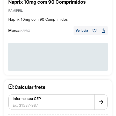
Naprix 10mg com 90 Comprimidos
RAMIPRIL
Naprix 10mg com 90 Comprimidos
Marca:
Ver bula
NAPRIX
Calcular frete
Informe seu CEP