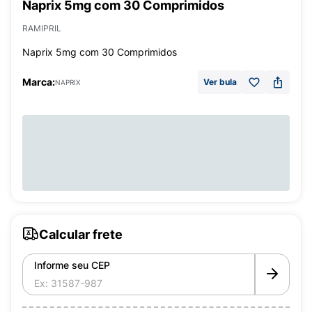
Naprix 5mg com 30 Comprimidos
RAMIPRIL
Naprix 5mg com 30 Comprimidos
Marca:
Ver bula
NAPRIX
Calcular frete
Informe seu CEP