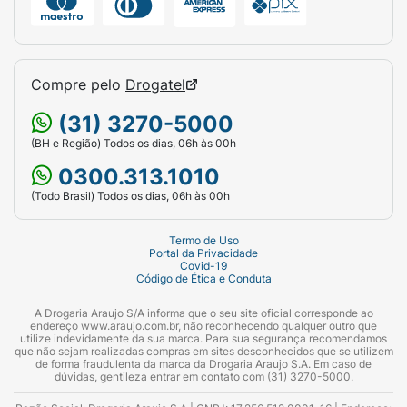
Compre pelo
Drogatel
(31) 3270-5000
(BH e Região) Todos os dias, 06h às 00h
0300.313.1010
(Todo Brasil) Todos os dias, 06h às 00h
Termo de Uso
Portal da Privacidade
Covid-19
Código de Ética e Conduta
A Drogaria Araujo S/A informa que o seu site oficial corresponde ao
endereço www.araujo.com.br, não reconhecendo qualquer outro que
utilize indevidamente da sua marca. Para sua segurança recomendamos
que não sejam realizadas compras em sites desconhecidos que se utilizem
de forma fraudulenta da marca da Drogaria Araujo S.A. Em caso de
dúvidas, gentileza entrar em contato com (31) 3270-5000.