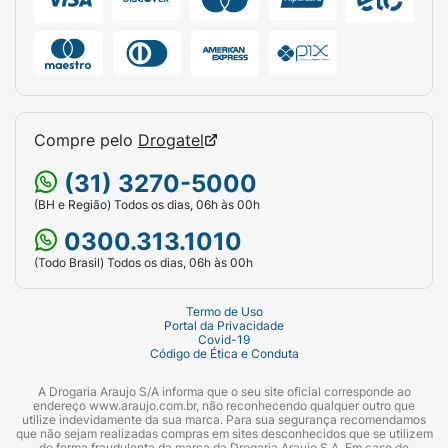
Compre pelo
Drogatel
(31) 3270-5000
(BH e Região) Todos os dias, 06h às 00h
0300.313.1010
(Todo Brasil) Todos os dias, 06h às 00h
Termo de Uso
Portal da Privacidade
Covid-19
Código de Ética e Conduta
A Drogaria Araujo S/A informa que o seu site oficial corresponde ao
endereço www.araujo.com.br, não reconhecendo qualquer outro que
utilize indevidamente da sua marca. Para sua segurança recomendamos
que não sejam realizadas compras em sites desconhecidos que se utilizem
de forma fraudulenta da marca da Drogaria Araujo S.A. Em caso de