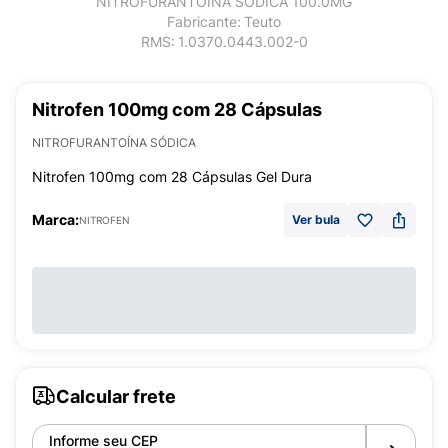
NITROFURANTOÍNA SÓDICA 100.0MG
Fabricante:
Teuto
RMS:
1.0370.0443.002-0
Nitrofen 100mg com 28 Cápsulas
NITROFURANTOÍNA SÓDICA
Nitrofen 100mg com 28 Cápsulas Gel Dura
Marca:
Ver bula
NITROFEN
Calcular frete
Informe seu CEP