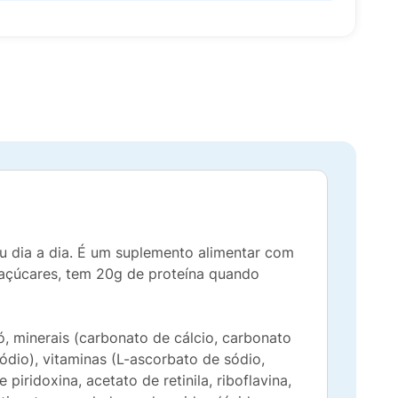
u dia a dia. É um suplemento alimentar com
 açúcares, tem 20g de proteína quando
ó, minerais (carbonato de cálcio, carbonato
sódio), vitaminas (L-ascorbato de sódio,
piridoxina, acetato de retinila, riboflavina,