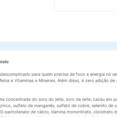
olate
 descomplicado para quem precisa de foco e energia no se
ína e Vitaminas e Minerais. Além disso, é zero adição de
a concentrada do soro do leite, soro de leite, cacau em p
 zinco, sulfato de manganês, sulfato de cobre, selenito de 
D-pantotenato de cálcio, tiamina mononitrato, cloridrato de 