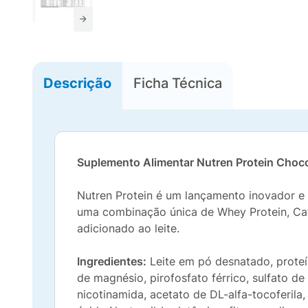
Descrição
Ficha Técnica
Suplemento Alimentar Nutren Protein Choc
Nutren Protein é um lançamento inovador e
uma combinação única de Whey Protein, Cafe
adicionado ao leite.
Ingredientes:
Leite em pó desnatado, proteín
de magnésio, pirofosfato férrico, sulfato de
nicotinamida, acetato de DL-alfa-tocoferila, 