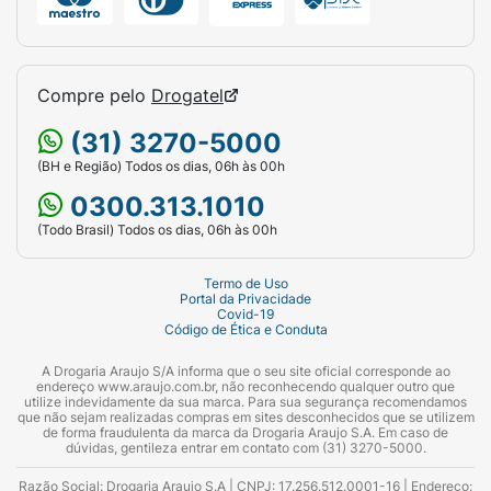
Compre pelo
Drogatel
(31) 3270-5000
(BH e Região) Todos os dias, 06h às 00h
0300.313.1010
(Todo Brasil) Todos os dias, 06h às 00h
Termo de Uso
Portal da Privacidade
Covid-19
Código de Ética e Conduta
A Drogaria Araujo S/A informa que o seu site oficial corresponde ao
endereço www.araujo.com.br, não reconhecendo qualquer outro que
utilize indevidamente da sua marca. Para sua segurança recomendamos
que não sejam realizadas compras em sites desconhecidos que se utilizem
de forma fraudulenta da marca da Drogaria Araujo S.A. Em caso de
dúvidas, gentileza entrar em contato com (31) 3270-5000.
Razão Social: Drogaria Araujo S.A | CNPJ: 17.256.512.0001-16 | Endereço: