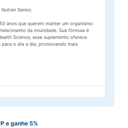
Nutren Senior.
de 50 anos que querem manter um organismo
rtalecimento da imunidade. Sua fórmula é
 Health Science, esse suplemento oferece
a para o dia a dia, promovendo mais
PP e ganhe 5%