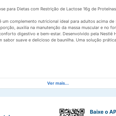
e para Dietas com Restrição de Lactose 16g de Proteínas 
 é um complemento nutricional ideal para adultos acima 
 porção, auxilia na manutenção da massa muscular e no fo
 conforto digestivo e bem-estar. Desenvolvido pela Nestlé
 sabor suave e delicioso de baunilha. Uma solução prátic
Ver mais...
Baixe o A