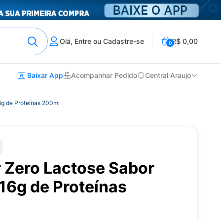
Olá, Entre ou Cadastre-se
R$ 0,00
0
Baixar App
Acompanhar Pedido
Central Araujo
6g de Proteínas 200ml
r Zero Lactose Sabor
16g de Proteínas