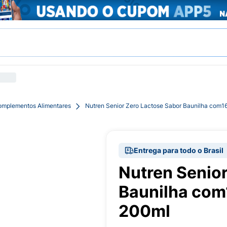
mplementos Alimentares
Nutren Senior Zero Lactose Sabor Baunilha com1
Entrega para todo o Brasil
Nutren Senio
Baunilha com
200ml