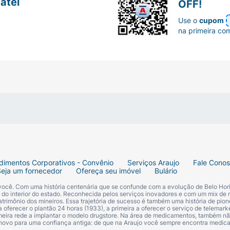
atel
OFF!
Use o
cupom
na primeira co
dimentos Corporativos - Convênio
Serviços Araujo
Fale Cono
Seja um fornecedor
Ofereça seu imóvel
Bulário
 você. Com uma história centenária que se confunde com a evolução de Belo Hori
s do interior do estado. Reconhecida pelos serviços inovadores e com um mix de 
trimônio dos mineiros. Essa trajetória de sucesso é também uma história de pion
 oferecer o plantão 24 horas (1933), a primeira a oferecer o serviço de telemarke
primeira rede a implantar o modelo drugstore. Na área de medicamentos, também nã
 novo para uma confiança antiga: de que na Araujo você sempre encontra medi