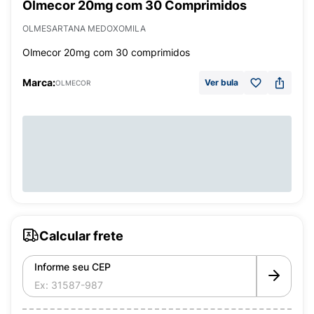
Olmecor 20mg com 30 Comprimidos
OLMESARTANA MEDOXOMILA
Olmecor 20mg com 30 comprimidos
Marca:
Ver bula
OLMECOR
Calcular frete
Informe seu CEP