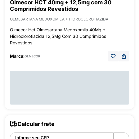
Olmecor HCT 40mg + 12,5mg com 30
Comprimidos Revestidos
OLMESARTANA MEDOXOMILA + HIDROCLOROTIAZIDA
Olmecor Hct Olmesartana Medoxomila 40Mg +
Hidroclorotiazida 12,5Mg Com 30 Comprimidos
Revestidos
Marca:
OLMECOR
Calcular frete
Informe seu CEP