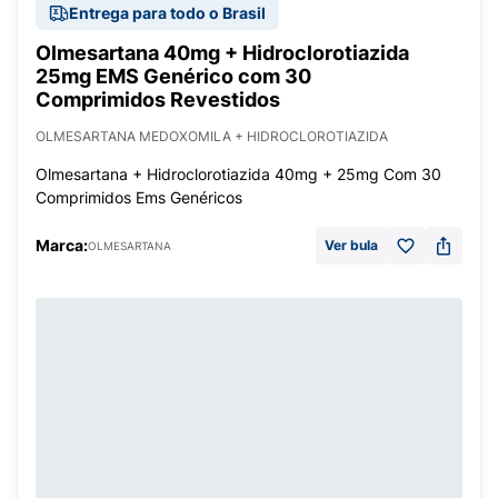
Entrega para todo o Brasil
Olmesartana 40mg + Hidroclorotiazida
25mg EMS Genérico com 30
Comprimidos Revestidos
OLMESARTANA MEDOXOMILA + HIDROCLOROTIAZIDA
Olmesartana + Hidroclorotiazida 40mg + 25mg Com 30
Comprimidos Ems Genéricos
Marca:
Ver bula
OLMESARTANA