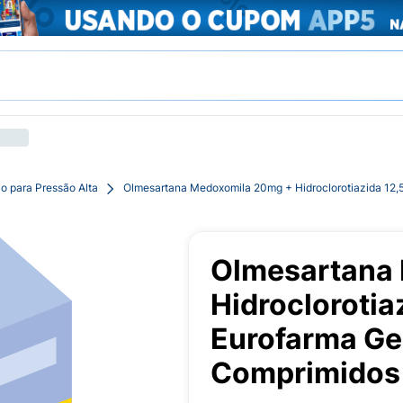
o para Pressão Alta
Olmesartana Medoxomila 20mg + Hidroclorotiazida 12
Olmesartana
Hidroclorotia
Eurofarma Ge
Comprimidos