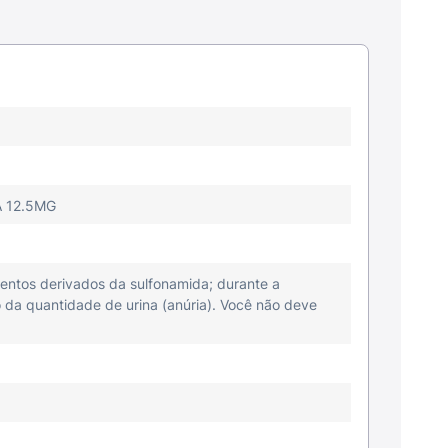
 12.5MG
entos derivados da sulfonamida; durante a
ão da quantidade de urina (anúria). Você não deve