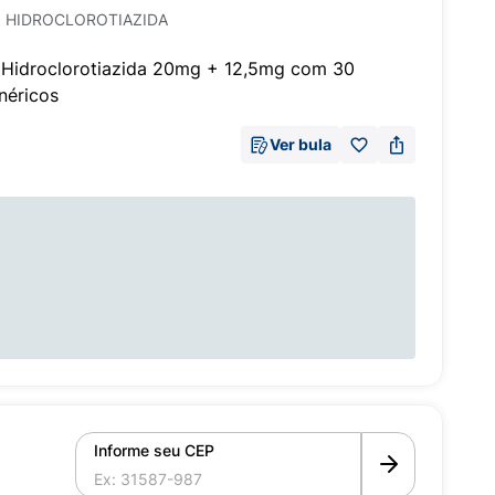
 HIDROCLOROTIAZIDA
Hidroclorotiazida 20mg + 12,5mg com 30
néricos
Ver bula
Informe seu CEP