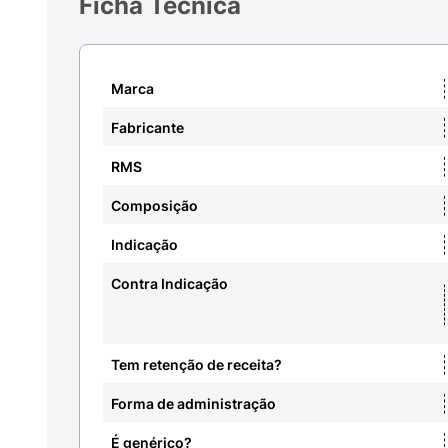
Ficha Técnica
Marca
Fabricante
RMS
Composição
Indicação
Contra Indicação
Tem retenção de receita?
Forma de administração
É genérico?