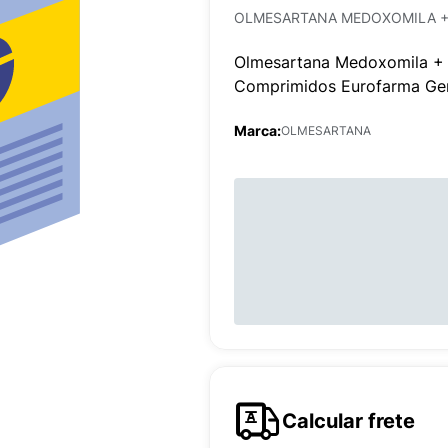
OLMESARTANA MEDOXOMILA +
Olmesartana Medoxomila + 
Comprimidos Eurofarma Ge
Marca:
OLMESARTANA
Calcular frete