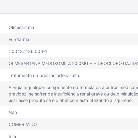
Olmesartana
Eurofarma
1.0043.1136.003-1
OLMESARTANA MEDOXOMILA 20.0MG + HIDROCLOROTIAZIDA
Tratamento da pressão arterial alta.
Alergia a qualquer componente da fórmula ou a outros medicam
gravidez; se sofrer de insuficiência renal grave ou de diminuiç
usar esse produto se é diabético e está utilizando alisquireno.
Não
COMPRIMIDO
Sim