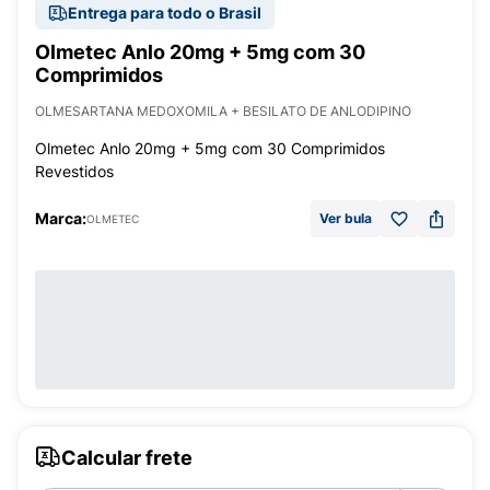
Entrega para todo o Brasil
Olmetec Anlo 20mg + 5mg com 30
Comprimidos
OLMESARTANA MEDOXOMILA + BESILATO DE ANLODIPINO
Olmetec Anlo 20mg + 5mg com 30 Comprimidos
Revestidos
Marca:
Ver bula
OLMETEC
Calcular frete