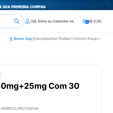
Olá, Entre ou Cadastre-se
R$ 0,00
0
Baixar App
Acompanhar Pedido
Central Araujo
 40mg+25mg Com 30
 HIDROCLOROTIAZIDA