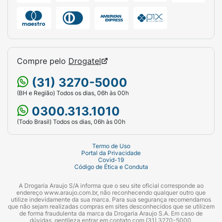
Compre pelo
Drogatel
(31) 3270-5000
(BH e Região) Todos os dias, 06h às 00h
0300.313.1010
(Todo Brasil) Todos os dias, 06h às 00h
Termo de Uso
Portal da Privacidade
Covid-19
Código de Ética e Conduta
A Drogaria Araujo S/A informa que o seu site oficial corresponde ao
endereço www.araujo.com.br, não reconhecendo qualquer outro que
utilize indevidamente da sua marca. Para sua segurança recomendamos
que não sejam realizadas compras em sites desconhecidos que se utilizem
de forma fraudulenta da marca da Drogaria Araujo S.A. Em caso de
dúvidas, gentileza entrar em contato com (31) 3270-5000.