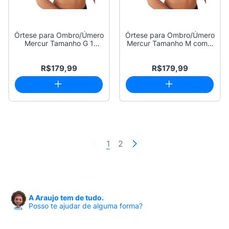
Órtese para Ombro/Úmero
Órtese para Ombro/Úmero
Mercur Tamanho G 1
Mercur Tamanho M com 1
Unidade
Unidade
R$179,99
R$179,99
1
2
A Araujo tem de tudo.
Posso te ajudar de alguma forma?