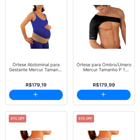
Órtese Abdominal para
Órtese para Ombro/Úmero
Gestante Mercur Tamanho
Mercur Tamanho P 1
G 1 Unidade
Unidade
R$179,19
R$179,99
51% OFF
51% OFF