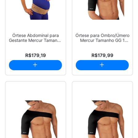
Órtese Abdominal para
Órtese para Ombro/Úmero
Gestante Mercur Tamanho
Mercur Tamanho GG 1
M 1 Unidade
Unidade
R$179,19
R$179,99