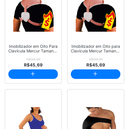
Imobilizador em Oito Para
Imobilizador em Oito para
Clavícula Mercur Tamanho
Clavícula Mercur Tamanho
P-M 1 ...
G-GG 1...
R$94,99
R$94,99
R$45,69
R$45,69