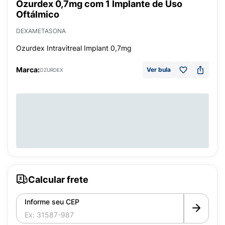
Ozurdex 0,7mg com 1 Implante de Uso
Oftálmico
DEXAMETASONA
Ozurdex Intravitreal Implant 0,7mg
Marca:
Ver bula
OZURDEX
Calcular frete
Informe seu CEP