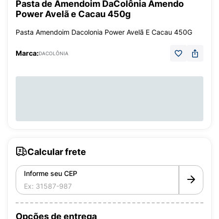
Pasta de Amendoim DaColônia Amendo
Power Avelã e Cacau 450g
Pasta Amendoim Dacolonia Power Avelã E Cacau 450G
Marca:
DACOLÔNIA
Calcular frete
Informe seu CEP
Opções de entrega