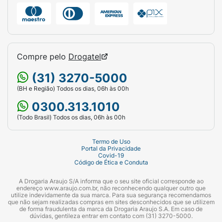
Compre pelo
Drogatel
(31) 3270-5000
(BH e Região) Todos os dias, 06h às 00h
0300.313.1010
(Todo Brasil) Todos os dias, 06h às 00h
Termo de Uso
Portal da Privacidade
Covid-19
Código de Ética e Conduta
A Drogaria Araujo S/A informa que o seu site oficial corresponde ao
endereço www.araujo.com.br, não reconhecendo qualquer outro que
utilize indevidamente da sua marca. Para sua segurança recomendamos
que não sejam realizadas compras em sites desconhecidos que se utilizem
de forma fraudulenta da marca da Drogaria Araujo S.A. Em caso de
dúvidas, gentileza entrar em contato com (31) 3270-5000.