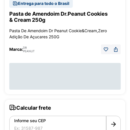
Entrega para todo o Brasil
Pasta de Amendoim Dr.Peanut Cookies
& Cream 250g
Pasta De Amendoim Dr Peanut Cookie&Cream,Zero
Adição De Açucares 250G
DR
Marca:
PEANUT
Calcular frete
Informe seu CEP