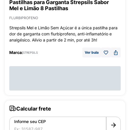
Pastilhas para Garganta Strepsils Sabor
Mel e Limão 8 Pastilhas
FLURBIPROFENO
Strepsils Mel e Limão Sem Açúcar é a única pastilha para
dor de garganta com flurbiprofeno, anti-inflamatório e
analgésico. Alívio a partir de 2 min, por até 3h!
Marca:
Ver bula
STREPSILS
Calcular frete
Informe seu CEP