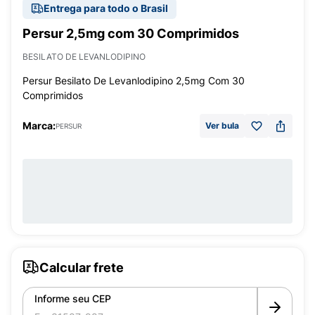
Entrega para todo o Brasil
Persur 2,5mg com 30 Comprimidos
BESILATO DE LEVANLODIPINO
Persur Besilato De Levanlodipino 2,5mg Com 30
Comprimidos
Marca:
Ver bula
PERSUR
Calcular frete
Informe seu CEP