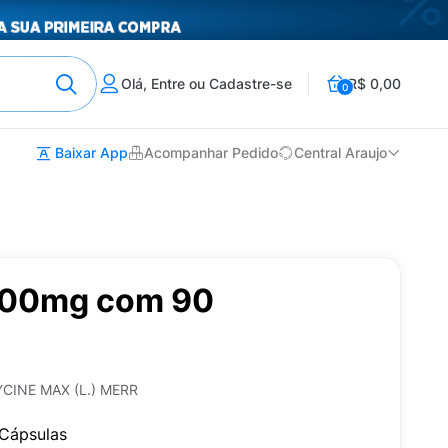
Olá, Entre ou Cadastre-se
R$ 0,00
0
Baixar App
Acompanhar Pedido
Central Araujo
300mg com 90
CINE MAX (L.) MERR
Cápsulas