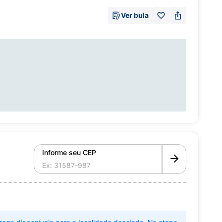
Ver bula
Informe seu CEP