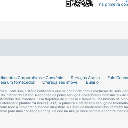
na primeira co
dimentos Corporativos - Convênio
Serviços Araujo
Fale Cono
Seja um fornecedor
Ofereça seu imóvel
Bulário
 você. Com uma história centenária que se confunde com a evolução de Belo Hori
s do interior do estado. Reconhecida pelos serviços inovadores e com um mix de 
trimônio dos mineiros. Essa trajetória de sucesso é também uma história de pion
 oferecer o plantão 24 horas (1933), a primeira a oferecer o serviço de telemarke
primeira rede a implantar o modelo drugstore. Na área de medicamentos, também nã
 novo para uma confiança antiga: de que na Araujo você sempre encontra medi