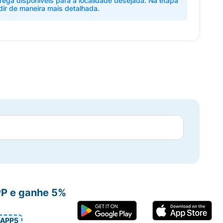
rega disponíveis para a localidade desejada. Na etapa
dir de maneira mais detalhada.
PP e ganhe 5%
APP5