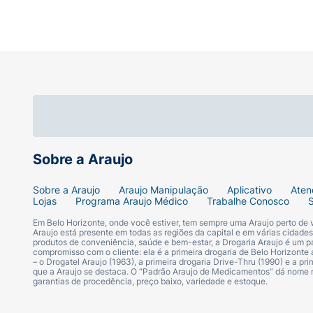
Sobre a Araujo
Sobre a Araujo
Araujo Manipulação
Aplicativo
Aten
Lojas
Programa Araujo Médico
Trabalhe Conosco
Em Belo Horizonte, onde você estiver, tem sempre uma Araujo perto de
Araujo está presente em todas as regiões da capital e em várias cidade
produtos de conveniência, saúde e bem-estar, a Drogaria Araujo é um pa
compromisso com o cliente: ela é a primeira drogaria de Belo Horizonte a
– o Drogatel Araujo (1963), a primeira drogaria Drive-Thru (1990) e a 
que a Araujo se destaca. O “Padrão Araujo de Medicamentos” dá nome
garantias de procedência, preço baixo, variedade e estoque.