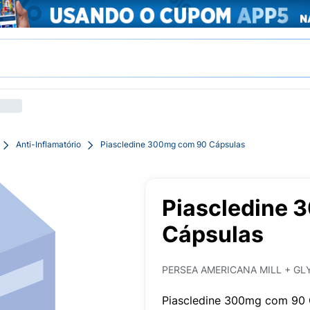
Anti-Inflamatório
Piascledine 300mg com 90 Cápsulas
Piascledine 
Cápsulas
PERSEA AMERICANA MILL + GLY
Piascledine 300mg com 90 