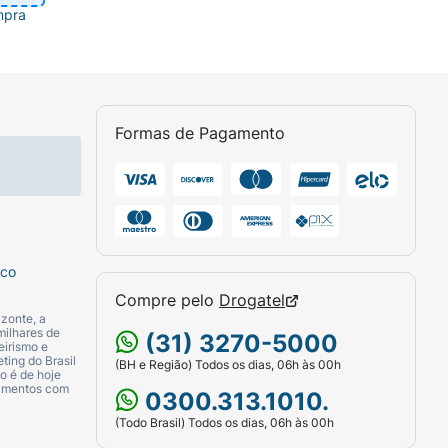
mpra
Formas de Pagamento
sco
Compre pelo
Drogatel
zonte, a
milhares de
(31) 3270-5000
eirismo e
ting do Brasil
(BH e Região) Todos os dias, 06h às 00h
o é de hoje
camentos com
0300.313.1010.
(Todo Brasil) Todos os dias, 06h às 00h