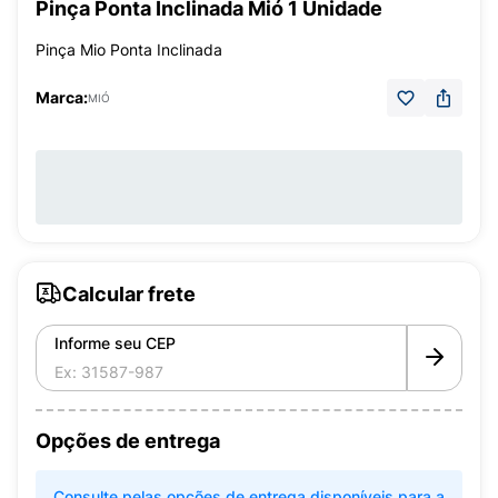
Pinça Ponta Inclinada Mió 1 Unidade
Pinça Mio Ponta Inclinada
Marca:
MIÓ
Calcular frete
Informe seu CEP
Opções de entrega
Consulte pelas opções de entrega disponíveis para a