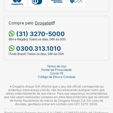
Compre pelo
Drogatel
(31) 3270-5000
(BH e Região) Todos os dias, 06h às 00h
0300.313.1010
(Todo Brasil) Todos os dias, 06h às 00h
Termo de Uso
Portal da Privacidade
Covid-19
Código de Ética e Conduta
A Drogaria Araujo S/A informa que o seu site oficial corresponde ao
endereço www.araujo.com.br, não reconhecendo qualquer outro que
utilize indevidamente da sua marca. Para sua segurança recomendamos
que não sejam realizadas compras em sites desconhecidos que se utilizem
de forma fraudulenta da marca da Drogaria Araujo S.A. Em caso de
dúvidas, gentileza entrar em contato com (31) 3270-5000.
Razão Social: Drogaria Araujo S.A | CNPJ: 17.256.512.0001-16 | Endereço: