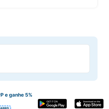
PP e ganhe 5%
APP5