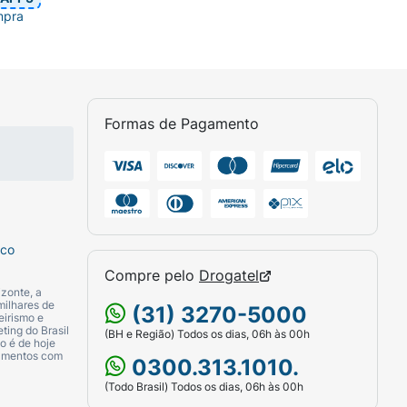
mpra
Formas de Pagamento
sco
Compre pelo
Drogatel
zonte, a
milhares de
(31) 3270-5000
eirismo e
ting do Brasil
(BH e Região) Todos os dias, 06h às 00h
o é de hoje
camentos com
0300.313.1010.
(Todo Brasil) Todos os dias, 06h às 00h