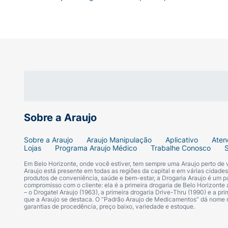
Sobre a Araujo
Sobre a Araujo
Araujo Manipulação
Aplicativo
Aten
Lojas
Programa Araujo Médico
Trabalhe Conosco
Em Belo Horizonte, onde você estiver, tem sempre uma Araujo perto de
Araujo está presente em todas as regiões da capital e em várias cidade
produtos de conveniência, saúde e bem-estar, a Drogaria Araujo é um pa
compromisso com o cliente: ela é a primeira drogaria de Belo Horizonte a
– o Drogatel Araujo (1963), a primeira drogaria Drive-Thru (1990) e a 
que a Araujo se destaca. O “Padrão Araujo de Medicamentos” dá nome
garantias de procedência, preço baixo, variedade e estoque.