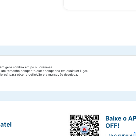
 em gel e sombra em pó ou cremosa.
inda um tamanho compacto que acompanha em qualquer lugar.
feriores) para obter a definição e a marcação desejada.
Baixe o A
atel
OFF!
Use o
cupom