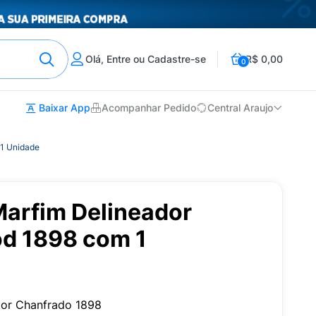
Olá, Entre ou Cadastre-se
R$ 0,00
0
Baixar App
Acompanhar Pedido
Central Araujo
 1 Unidade
 Marfim Delineador
d 1898 com 1
ador Chanfrado 1898