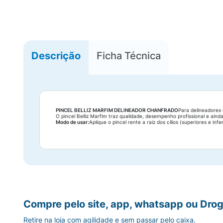
Descrição
Ficha Técnica
PINCEL BELLIZ MARFIM DELINEADOR CHANFRADO
Para delineadores
O pincel Belliz Marfim traz qualidade, desempenho profissional e a
Modo de usar:
Aplique o pincel rente a raiz dos cílios (superiores e in
Compre pelo site, app, whatsapp ou Drog
Retire na loja com agilidade e sem passar pelo caixa.