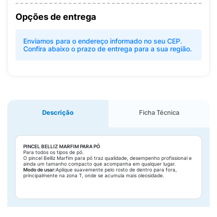
Opções de entrega
Enviamos para o endereço informado no seu CEP.
Confira abaixo o prazo de entrega para a sua região.
Descrição
Ficha Técnica
PINCEL BELLIZ MARFIM PARA PÓ
Para todos os tipos de pó.
O pincel Belliz Marfim para pó traz qualidade, desempenho profissional e
ainda um tamanho compacto que acompanha em qualquer lugar.
Modo de usar:
Aplique suavemente pelo rosto de dentro para fora,
principalmente na zona T, onde se acumula mais oleosidade.