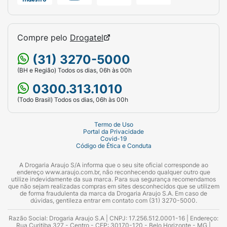
Compre pelo
Drogatel
(31) 3270-5000
(BH e Região) Todos os dias, 06h às 00h
0300.313.1010
(Todo Brasil) Todos os dias, 06h às 00h
Termo de Uso
Portal da Privacidade
Covid-19
Código de Ética e Conduta
A Drogaria Araujo S/A informa que o seu site oficial corresponde ao
endereço www.araujo.com.br, não reconhecendo qualquer outro que
utilize indevidamente da sua marca. Para sua segurança recomendamos
que não sejam realizadas compras em sites desconhecidos que se utilizem
de forma fraudulenta da marca da Drogaria Araujo S.A. Em caso de
dúvidas, gentileza entrar em contato com (31) 3270-5000.
Razão Social: Drogaria Araujo S.A | CNPJ: 17.256.512.0001-16 | Endereço:
Rua Curitiba 327 - Centro - CEP: 30170-120 - Belo Horizonte - MG |