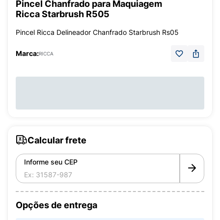
Pincel Chanfrado para Maquiagem
Ricca Starbrush R505
Pincel Ricca Delineador Chanfrado Starbrush Rs05
Marca:
RICCA
Calcular frete
Informe seu CEP
Opções de entrega