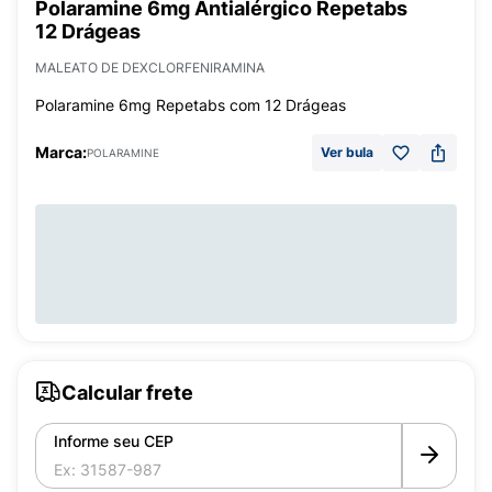
Polaramine 6mg Antialérgico Repetabs
12 Drágeas
MALEATO DE DEXCLORFENIRAMINA
Polaramine 6mg Repetabs com 12 Drágeas
Marca:
Ver bula
POLARAMINE
Calcular frete
Informe seu CEP