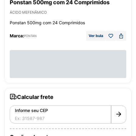
Ponstan 500mg com 24 Comprimidos
ÁCIDO MEFENÂMICO
Ponstan 500mg com 24 Comprimidos
Marca:
Ver bula
PONTAN
Calcular frete
Informe seu CEP