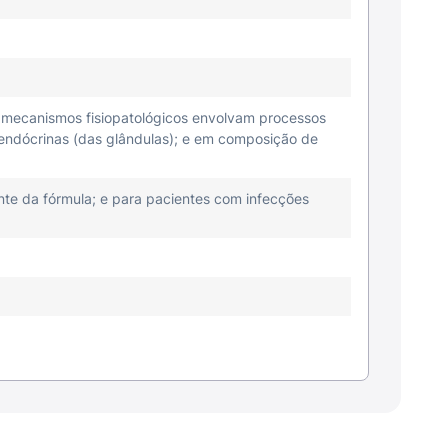
s mecanismos fisiopatológicos envolvam processos
 endócrinas (das glândulas); e em composição de
nte da fórmula; e para pacientes com infecções