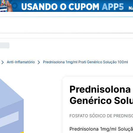
Anti-Inflamatório
Prednisolona 1mg/ml Prati Genérico Solução 100ml
Prednisolona 
Genérico Sol
FOSFATO SÓDICO DE PREDNI
Prednisolona 1mg/ml Soluçã