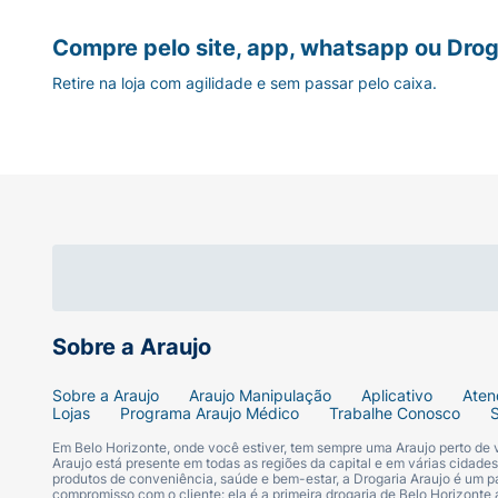
Compre pelo site, app, whatsapp ou Drog
Retire na loja com agilidade e sem passar pelo caixa.
Sobre a Araujo
Sobre a Araujo
Araujo Manipulação
Aplicativo
Aten
Lojas
Programa Araujo Médico
Trabalhe Conosco
Em Belo Horizonte, onde você estiver, tem sempre uma Araujo perto de
Araujo está presente em todas as regiões da capital e em várias cidade
produtos de conveniência, saúde e bem-estar, a Drogaria Araujo é um pa
compromisso com o cliente: ela é a primeira drogaria de Belo Horizonte a