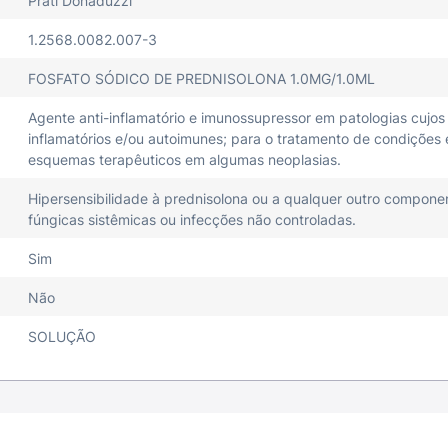
Prati Donaduzzi
1.2568.0082.007-3
FOSFATO SÓDICO DE PREDNISOLONA 1.0MG/1.0ML
Agente anti-inflamatório e imunossupressor em patologias cujo
inflamatórios e/ou autoimunes; para o tratamento de condições
esquemas terapêuticos em algumas neoplasias.
Hipersensibilidade à prednisolona ou a qualquer outro compone
fúngicas sistêmicas ou infecções não controladas.
Sim
Não
SOLUÇÃO