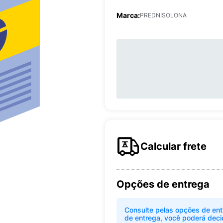
Marca:
PREDNISOLONA
Calcular frete
Opções de entrega
Consulte pelas opções de ent
de entrega, você poderá deci